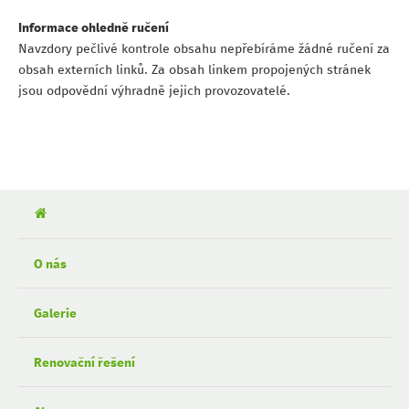
Informace ohledně ručení
Navzdory pečlivé kontrole obsahu nepřebíráme žádné ručení za
obsah externích linků. Za obsah linkem propojených stránek
jsou odpovědní výhradně jejich provozovatelé.
O nás
Galerie
Renovační řešení