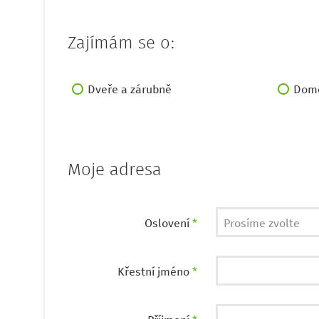
Zajímám se o:
Dveře a zárubně
Domo
Moje adresa
Oslovení
*
Prosíme zvolte
Křestní jméno
*