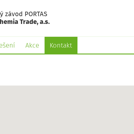
ý závod PORTAS
emia Trade, a.s.
ešení
Akce
Kontakt