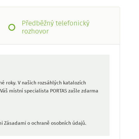
Předběžný telefonický
rozhovor
é roky. V našich rozsáhlých katalozích
 Váš místní specialista PORTAS zašle zdarma
mi Zásadami o ochraně osobních údajů.