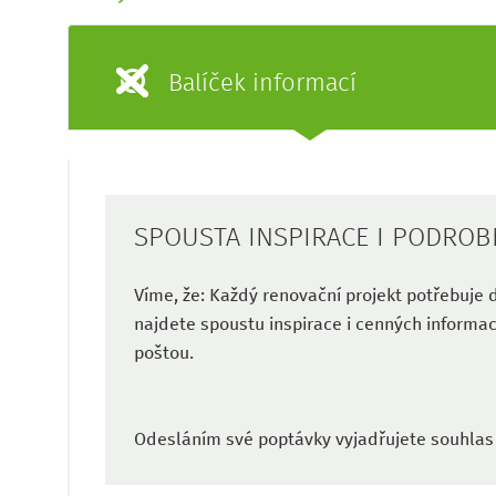
Balíček informací
SPOUSTA INSPIRACE I PODRO
Víme, že: Každý renovační projekt potřebuje 
najdete spoustu inspirace i cenných informac
poštou.
Odesláním své poptávky vyjadřujete souhlas