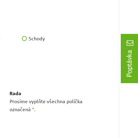
y
Schody
Rada
Prosíme vyplňte všechna políčka
označená
*
.