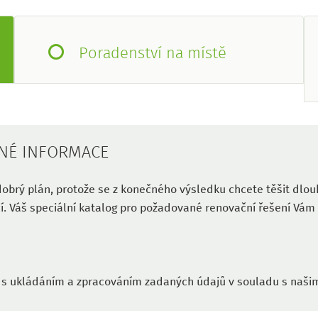
Poradenství na místě
BNÉ INFORMACE
dobrý plán, protože se z konečného výsledku chcete těšit dlouh
í. Váš speciální katalog pro požadované renovační řešení Vám
 s ukládáním a zpracováním zadaných údajů v souladu s naši